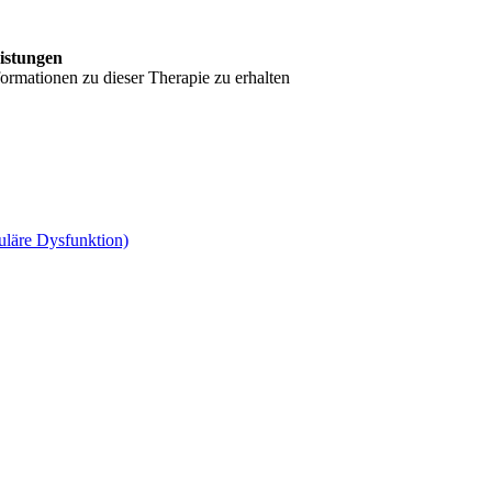
eistungen
formationen zu dieser Therapie zu erhalten
äre Dysfunktion)