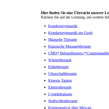
Hier finden Sie eine Übersicht unserer L
Klicken Sie auf die Leistung, um weitere In
Krankengymnastik
Krankengymnastik am Gerät
Manuelle Therapie
Klassische Massagetherapie
CMD* Behandlungen (*Craniomandibul
Wärmetherapie
Kältetherapie
Ultraschalltherapie
Kinesio Taping
Elektrotherapie
Lymphdrainage
Stoßwellentherapie
Körperanalyse über Mescan