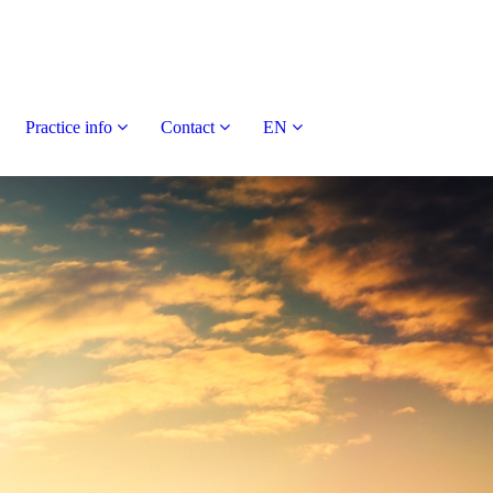
Practice info
Contact
EN