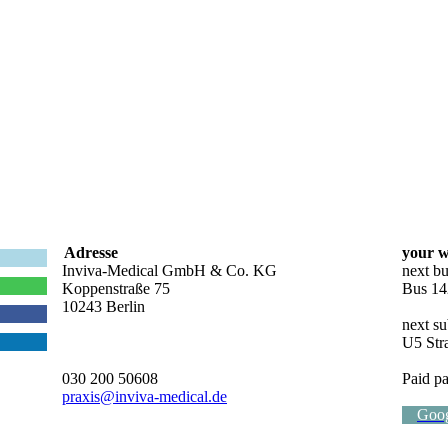
Adresse
your w
Inviva-Medical GmbH & Co. KG
next bu
Koppenstraße 75
Bus 14
10243 Berlin
next su
U5 Str
030 200 50608
Paid pa
praxis@inviva-medical.de
Goo