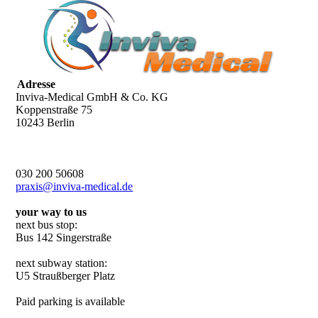
Adresse
Inviva-Medical GmbH & Co. KG
Koppenstraße 75
10243 Berlin
030 200 50608
praxis@inviva-medical.de
your way to us
next bus stop:
Bus 142 Singerstraße
next subway station:
U5 Straußberger Platz
Paid parking is available