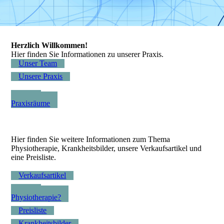
Herzlich Willkommen!
Hier finden Sie Informationen zu unserer Praxis.
Unser Team
Unsere Praxis
Unsere
Praxisräume
Hier finden Sie weitere Informationen zum Thema
Physiotherapie, Krankheitsbilder, unsere Verkaufsartikel und
eine Preisliste.
Verkaufsartikel
Was ist
Physiotherapie?
Preisliste
Krankheitsbilder