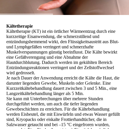
Kältetherapie
Kältetherapie (KT) ist ein örtlicher Wärmeentzug durch eine
kurzzeitige Eisanwendung, die schmerzstillend und
entzündungshemmend wirkt, den Flüssigkeitsaustritt aus Blut-
und Lymphgefäßen verringert und schmerzhafte
Muskelverspannungen günstig beeinflusst. Die Kälte bewirkt
eine Gefäßverengung und eine Abnahme der
Hautdurchblutung. Dadurch werden im gekühlten Bereich
Entzündungsreaktionen verringert und der Zellstoffwechsel
wird gedrosselt.
Je nach Dauer der Anwendung erreicht die Kälte die Haut, die
darunter liegenden Gewebe, Muskeln oder Gelenke. Eine
Kurzzeitkältebehandlung dauert zwischen 3 und 5 Min., eine
Langzeitkältebehandlung länger als 5 Min.
Sie kann mit Unterbrechungen über mehrere Stunden
durchgeführt werden, um auch die tiefer liegenden
Gewebeschichten zu erreichen. Für die Kältebehandlung
werden Eisbeutel, die mit Eiswürfeln und etwas Wasser gefüllt
sind, Kryopacks oder eiskalte Frottierhandtücher, die in
Salzwasser getaucht und bei –15 °C eingefroren wurden,