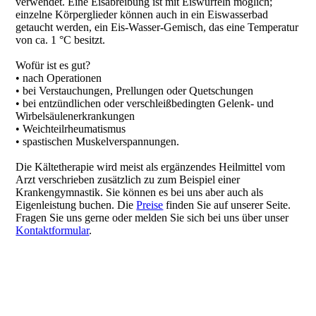
verwendet. Eine Eisabreibung ist mit Eiswürfeln möglich;
einzelne Körperglieder können auch in ein Eiswasserbad
getaucht werden, ein Eis-Wasser-Gemisch, das eine Temperatur
von ca. 1 °C besitzt.
Wofür ist es gut?
• nach Operationen
• bei Verstauchungen, Prellungen oder Quetschungen
• bei entzündlichen oder verschleißbedingten Gelenk- und
Wirbelsäulenerkrankungen
• Weichteilrheumatismus
• spastischen Muskelverspannungen.
Die Kältetherapie wird meist als ergänzendes Heilmittel vom
Arzt verschrieben zusätzlich zu zum Beispiel einer
Krankengymnastik. Sie können es bei uns aber auch als
Eigenleistung buchen. Die
Preise
finden Sie auf unserer Seite.
Fragen Sie uns gerne oder melden Sie sich bei uns über unser
Kontaktformular
.