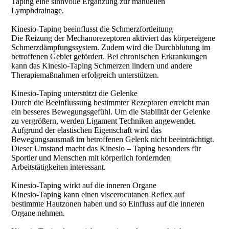
Taping eine sinnvolle Ergänzung zur manuellen
Lymphdrainage.
Kinesio-Taping beeinflusst die Schmerzfortleitung
Die Reizung der Mechanorezeptoren aktiviert das körpereigene
Schmerzdämpfungssystem. Zudem wird die Durchblutung im
betroffenen Gebiet gefördert. Bei chronischen Erkrankungen
kann das Kinesio-Taping Schmerzen lindern und andere
Therapiemaßnahmen erfolgreich unterstützen.
Kinesio-Taping unterstützt die Gelenke
Durch die Beeinflussung bestimmter Rezeptoren erreicht man
ein besseres Bewegungsgefühl. Um die Stabilität der Gelenke
zu vergrößern, werden Ligament Techniken angewendet.
Aufgrund der elastischen Eigenschaft wird das
Bewegungsausmaß im betroffenen Gelenk nicht beeinträchtigt.
Dieser Umstand macht das Kinesio – Taping besonders für
Sportler und Menschen mit körperlich fordernden
Arbeitstätigkeiten interessant.
Kinesio-Taping wirkt auf die inneren Organe
Kinesio-Taping kann einen viscerocutanen Reflex auf
bestimmte Hautzonen haben und so Einfluss auf die inneren
Organe nehmen.