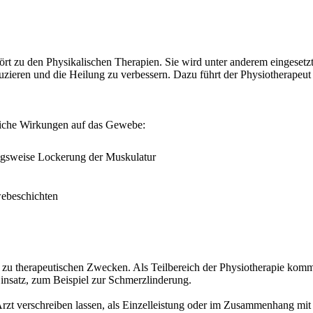
hört zu den Physikalischen Therapien. Sie wird unter anderem eingesetz
zieren und die Heilung zu verbessern. Dazu führt der Physiotherapeut 
dliche Wirkungen auf das Gewebe:
ngsweise Lockerung der Muskulatur
ebeschichten
m zu therapeutischen Zwecken. Als Teilbereich der Physiotherapie komm
satz, zum Beispiel zur Schmerzlinderung.
Arzt verschreiben lassen, als Einzelleistung oder im Zusammenhang mit