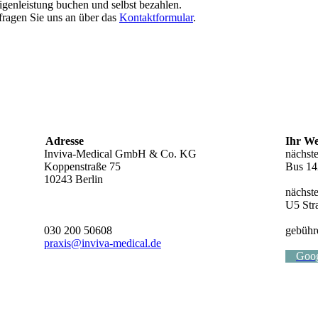
genleistung buchen und selbst bezahlen.
 fragen Sie uns an über das
Kontaktformular
.
Adresse
Ihr We
Inviva-Medical GmbH & Co. KG
nächste
Koppenstraße 75
Bus 14
10243 Berlin
nächst
U5 Str
030 200 50608
gebühr
praxis@inviva-medical.de
Goo