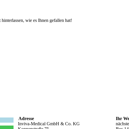
hinterlassen, wie es Ihnen gefallen hat!
Adresse
Ihr We
Inviva-Medical GmbH & Co. KG
nächste
Koppenstraße 75
Bus 14