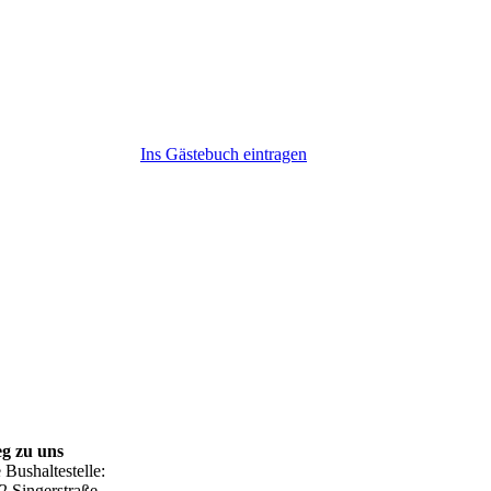
Ins Gästebuch eintragen
g zu uns
 Bushaltestelle:
2 Singerstraße