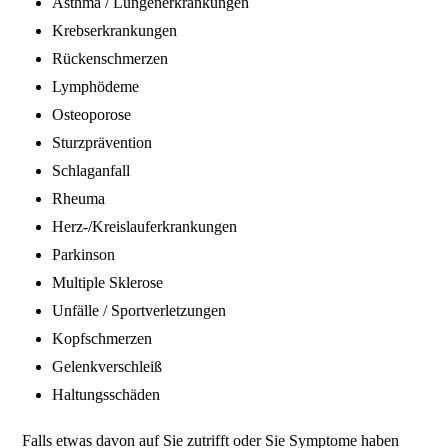
Asthma / Lungenerkrankungen
Krebserkrankungen
Rückenschmerzen
Lymphödeme
Osteoporose
Sturzprävention
Schlaganfall
Rheuma
Herz-/Kreislauferkrankungen
Parkinson
Multiple Sklerose
Unfälle / Sportverletzungen
Kopfschmerzen
Gelenkverschleiß
Haltungsschäden
Falls etwas davon auf Sie zutrifft oder Sie Symptome haben